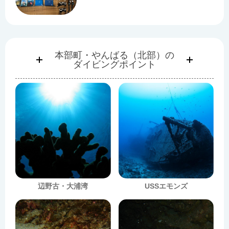
本部町・やんばる（北部）の
ダイビングポイント
辺野古・大浦湾
USSエモンズ