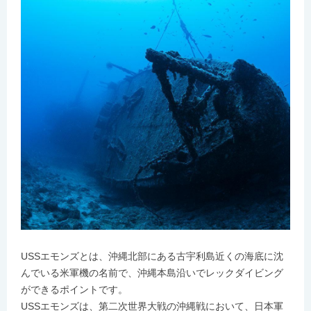
USSエモンズとは、沖縄北部にある古宇利島近くの海底に沈
んでいる米軍機の名前で、沖縄本島沿いでレックダイビング
ができるポイントです。
USSエモンズは、第二次世界大戦の沖縄戦において、日本軍