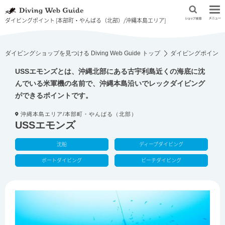
ダイビングポイント [本部町・やんばる（北部）/沖縄本島エリア]
ダイビングショップを見つける Diving Web Guide トップ
ダイビングポイント
USSエモンズとは、沖縄北部にある古宇利島近くの海底に沈
んでいる米軍機の名前で、沖縄本島沿いでレックダイビング
ができるポイントです。
沖縄本島エリア/本部町・やんばる（北部）
USSエモンズ
沈船
ディープダイビング
ボートダイビング
ビーチダイビング