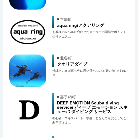
本部町
aqua ring/アクアリング
お客様のレベルに合わせたメニューの開催やポイント
のリクエス…
北谷町
クオリアダイブ
沖縄といえば真っ先に思い浮かぶのは”青い海”ですね♪
そ…
嘉手納町
DEEP EMOTION Scuba diving
service/ディープ エモーション スキ
ューバ ダイビング サービス
初心者・エキスパート・学生、どなたでも安心してご
利用頂けま…