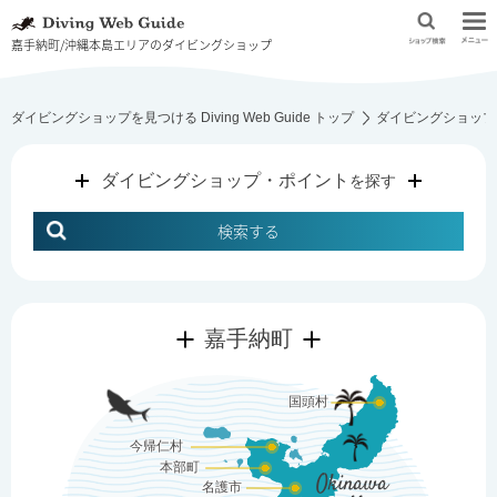
嘉手納町/沖縄本島エリアのダイビングショップ
ダイビングショップを見つける Diving Web Guide トップ
ダイビングショップ
ダイビングショップ・ポイント
を探す
検索する
嘉手納町
国頭村
今帰仁村
本部町
Okinawa
名護市