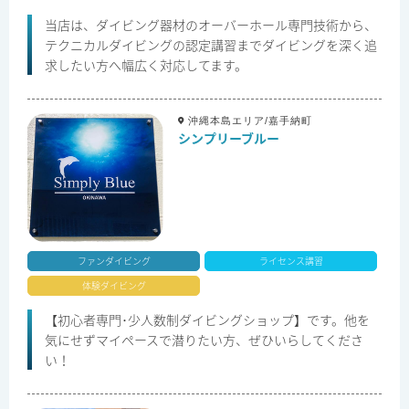
当店は、ダイビング器材のオーバーホール専門技術から、
テクニカルダイビングの認定講習までダイビングを深く追
求したい方へ幅広く対応してます。
沖縄本島エリア/嘉手納町
シンプリーブルー
ファンダイビング
ライセンス講習
体験ダイビング
【初心者専門･少人数制ダイビングショップ】です。他を
気にせずマイペースで潜りたい方、ぜひいらしてくださ
い！