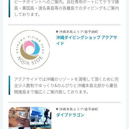
ビーチポイントへのご案内。自社専用ボートにてケラマ諸
島・粟国島・渡名喜島等の各離島でのダイビングもご案内
しております。
沖縄本島エリア/嘉手納町
沖縄ダイビングショップ アクアサ
イド
アクアサイドでは沖縄のリゾートを満喫して頂くために完
全少人数制でゆっくり&のんびりと沖縄本島北部から慶良
間諸島まで幅広くご案内致しております。
沖縄本島エリア/嘉手納町
ダイブドラゴン