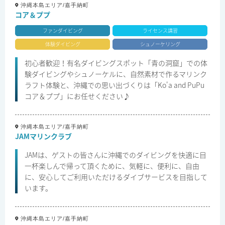
沖縄本島エリア/嘉手納町
コア＆ププ
ファンダイビング
ライセンス講習
体験ダイビング
シュノーケリング
初心者歓迎！有名ダイビングスポット「青の洞窟」での体
験ダイビングやシュノーケルに、自然素材で作るマリンク
ラフト体験と、沖縄での思い出づくりは「Ko'a and PuPu
コア＆ププ」にお任せください♪
沖縄本島エリア/嘉手納町
JAMマリンクラブ
JAMは、ゲストの皆さんに沖縄でのダイビングを快適に目
一杯楽しんで帰って頂くために、気軽に、便利に、自由
に、安心してご利用いただけるダイブサービスを目指して
います。
沖縄本島エリア/嘉手納町