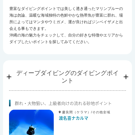
豊富なダイビングポイントでは美しく透き通ったマリンブルーの
海は勿論、温暖な海域独特の色鮮やかな熱帯魚が豊富に群れ、場
所によってはマンタやウミガメ、運が良ければジンベイザメと出
会える事もできます。
沖縄の海の魅力をチェックして、自分の好きな特徴やエリアから
ダイブしたいポイントを探してみてください。
ディープダイビングのダイビングポイ
ント
群れ・大物狙い、上級者向けの流れる砂地ポイント
慶良間（ケラマ）/その他全域
渡名喜ナカルマ