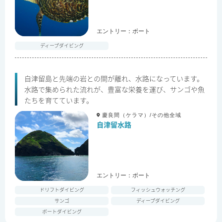
エントリー：
ボート
ディープダイビング
自津留島と先端の岩との間が離れ、水路になっています。
水路で集められた流れが、豊富な栄養を運び、サンゴや魚
たちを育てています。
慶良間（ケラマ）/その他全域
自津留水路
エントリー：
ボート
ドリフトダイビング
フィッシュウォッチング
サンゴ
ディープダイビング
ボートダイビング