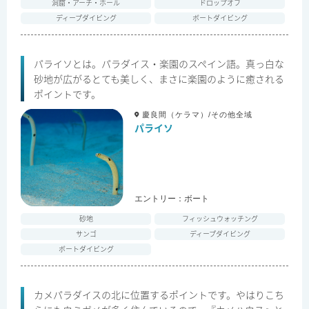
洞窟・アーチ・ホール
ドロップオフ
ディープダイビング
ボートダイビング
パライソとは。パラダイス・楽園のスペイン語。真っ白な
砂地が広がるとても美しく、まさに楽園のように癒される
ポイントです。
慶良間（ケラマ）/その他全域
パライソ
エントリー：
ボート
砂地
フィッシュウォッチング
サンゴ
ディープダイビング
ボートダイビング
カメパラダイスの北に位置するポイントです。やはりこち