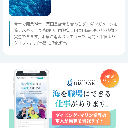
今年で開業24年・粟国島店今も変わらずにギンガメアジを
追い求めて日々格闘中。回遊魚天国粟国島の魅力を感動を
実感できます。那覇泊港よりフエリーで2時間・午後より2
ダイブ可。飛行機1日3便運行。