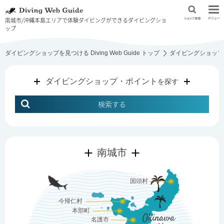
南城市/沖縄本島エリアで体験ダイビングができるダイビングショ
ップ
ダイビングショップを見つける Diving Web Guide トップ
ダイビングショップ
ダイビングショップ・ポイント
を探す
検索する
南城市
国頭村
今帰仁村
本部町
Okinawa
名護市