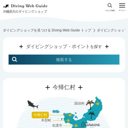
沖縄県内のダイビングショップ
ダイビングショップを見つける Diving Web Guide トップ
ダイビングショップ
ダイビングショップ・ポイント
を探す
検索する
今帰仁村
国頭村
今帰仁村
本部町
Okinawa
名護市