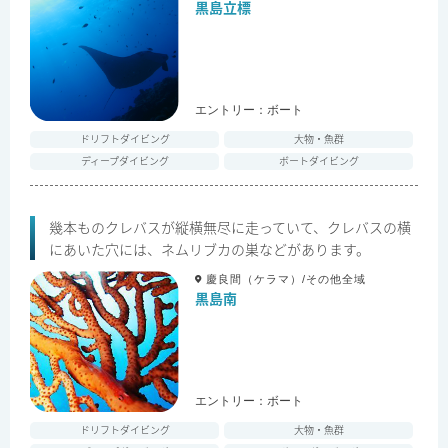
黒島立標
エントリー：
ボート
ドリフトダイビング
大物・魚群
ディープダイビング
ボートダイビング
幾本ものクレバスが縦横無尽に走っていて、クレバスの横
にあいた穴には、ネムリブカの巣などがあります。
慶良間（ケラマ）/その他全域
黒島南
エントリー：
ボート
ドリフトダイビング
大物・魚群