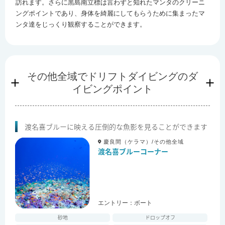
訪れます。さらに黒島南立標は言わずと知れたマンタのクリーニ
ングポイントであり、身体を綺麗にしてもらうために集まったマ
ンタ達をじっくり観察することができます。
その他全域で
ドリフトダイビングのダ
イビングポイント
渡名喜ブルーに映える圧倒的な魚影を見ることができます
慶良間（ケラマ）/その他全域
渡名喜ブルーコーナー
エントリー：
ボート
砂地
ドロップオフ