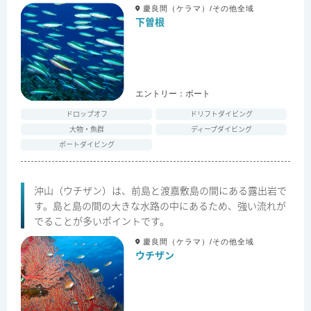
慶良間（ケラマ）/その他全域
下曽根
エントリー：
ボート
ドロップオフ
ドリフトダイビング
大物・魚群
ディープダイビング
ボートダイビング
沖山（ウチザン）は、前島と渡嘉敷島の間にある露出岩で
す。島と島の間の大きな水路の中にあるため、強い流れが
でることが多いポイントです。
慶良間（ケラマ）/その他全域
ウチザン