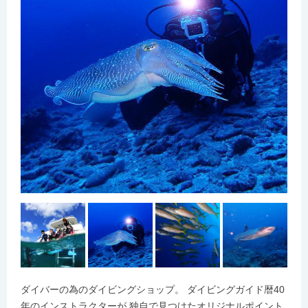
ダイバーの為のダイビングショップ。 ダイビングガイド暦40
年のインストラクターが 独自で見つけたオリジナルポイント