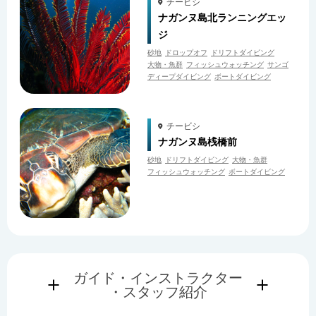
チービシ
ナガンヌ島北ランニングエッ
ジ
砂地
ドロップオフ
ドリフトダイビング
大物・魚群
フィッシュウォッチング
サンゴ
ディープダイビング
ボートダイビング
チービシ
ナガンヌ島桟橋前
砂地
ドリフトダイビング
大物・魚群
フィッシュウォッチング
ボートダイビング
ガイド・インストラクター
・スタッフ紹介