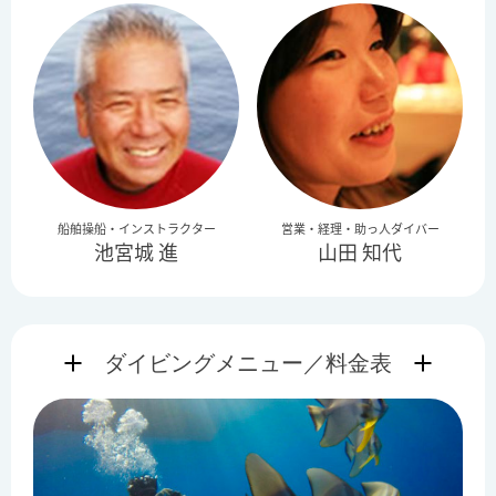
船舶操船・インストラクター
営業・経理・助っ人ダイバー
池宮城 進
山田 知代
ダイビングメニュー／料金表