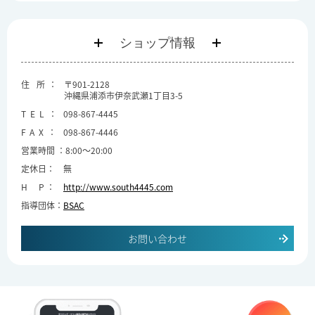
ショップ情報
住所
〒901-2128
沖縄県浦添市伊奈武瀬1丁目3-5
TEL
098-867-4445
FAX
098-867-4446
営業時間
8:00〜20:00
定休日
無
HP
http://www.south4445.com
指導団体
BSAC
お問い合わせ